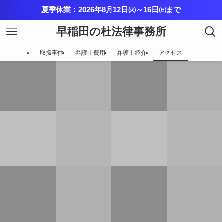
夏季休業：2026年8月12日㈫～16日㈰まで
早稲田の杜法律事務所
取扱事件
弁護士費用
弁護士紹介
アクセス